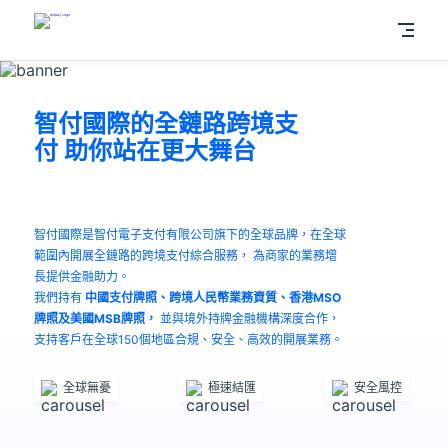
智付國際的全鏈路跨境支
付 助你站在更大舞台
智付國際是智付電子支付有限公司旗下的全球品牌，在全球
範圍內開展全鏈路的跨境支付綜合服務， 為商家的業務增
長提供金融助力。
我們持有
中國支付牌照、跨境人民幣業務資質、香港MSO
牌照及美國MSB牌照，
並與境外持牌金融機構深度合作，
支持客戶在全球150個地區合規、安全、高效的開展業務。
全球無憂
極速結匯
安全風控