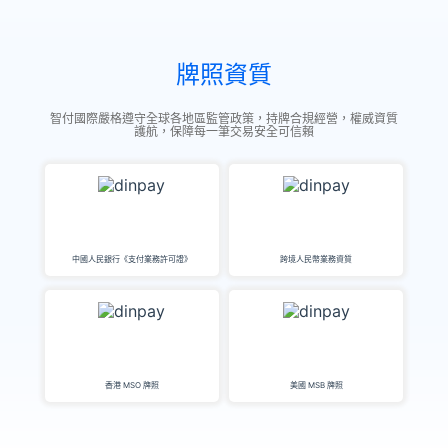
牌照資質
智付國際嚴格遵守全球各地區監管政策，持牌合規經營，權威資質
護航，保障每一筆交易安全可信賴
中國人民銀行《支付業務許可證》
跨境人民幣業務資質
香港 MSO 牌照
美國 MSB 牌照